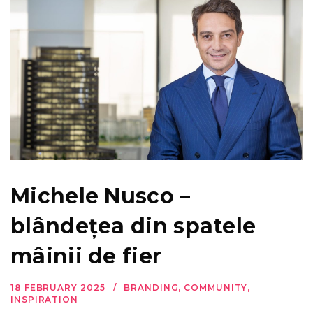
Michele Nusco –
blândețea din spatele
mâinii de fier
18 FEBRUARY 2025
BRANDING
,
COMMUNITY
,
INSPIRATION