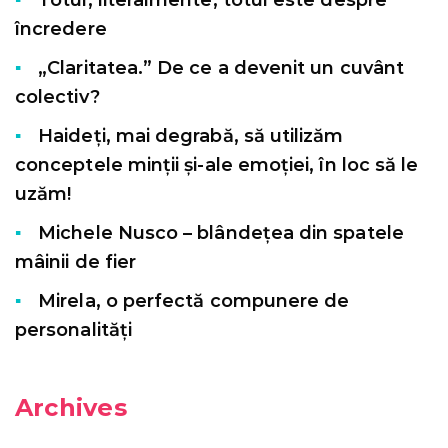
încredere
„Claritatea.” De ce a devenit un cuvânt
colectiv?
Haideți, mai degrabă, să utilizăm
conceptele minții și-ale emoției, în loc să le
uzăm!
Michele Nusco – blândețea din spatele
mâinii de fier
Mirela, o perfectă compunere de
personalități
Archives