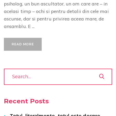
psiholog, un bun ascultator, un om care are – in
acelasi timp – ochi si pentru detalii din cele mai
ascunse, dar si pentru privirea aceea mare, de
ansamblu. E ...
READ MORE
Recent Posts
Totul, literalmente, totul este despre