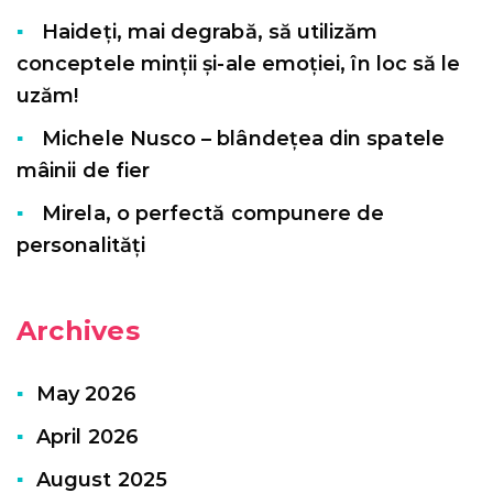
Haideți, mai degrabă, să utilizăm
conceptele minții și-ale emoției, în loc să le
uzăm!
Michele Nusco – blândețea din spatele
mâinii de fier
Mirela, o perfectă compunere de
personalități
Archives
May 2026
April 2026
August 2025