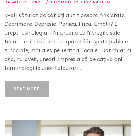
04 AUGUST 2025
COMMUNITY
,
INSPIRATION
V-ați săturat de cât ați auzit despre Anxietate.
Deprimare. Depresie. Panică. Frică. Emoții? E
drept, psihologia – împreună cu întregile sale
teorii – e destul de nou apărută în spații publice
și sociale, mai ales pe teritorii locale. Dar chiar și
așa, nu aveți, uneori, impresia că de câțiva ani
terminologiile unor tulburări ...
READ MORE