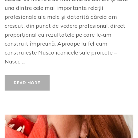
una dintre cele mai importante relații
profesionale ale mele și datorită căreia am
crescut, din punct de vedere profesional, direct
proporțional cu rezultatele pe care le-am
construit împreună. Aproape la fel cum
construiește Nusco iconicele sale proiecte –
Nusco ...
READ MORE