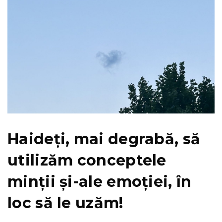
Haideți, mai degrabă, să
utilizăm conceptele
minții și-ale emoției, în
loc să le uzăm!