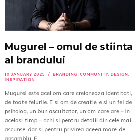
Mugurel – omul de stiinta
al brandului
10 JANUARY 2025
BRANDING
,
COMMUNITY
,
DESIGN
,
INSPIRATION
Mugurel este acel om care creioneaza identitati,
de toate felurile. E si om de creatie, e si un fel de
psiholog, un bun ascultator, un om care are – in
acelasi timp – ochi si pentru detalii din cele mai
ascunse, dar si pentru privirea aceea mare, de
ansamblu. E ...