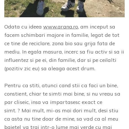
Odata cu ideea
www.arana.ro
, am inceput sa
facem schimbari majore in familie, legat de tot
ce tine de reciclare, zona bio sau grija fata de
mediu. In egala masura, incerc sa fiu activ si sa ii
influentez si pe ei, din familie, dar si pe ceilalti
(pozitiv zic eu) sa aleaga acest drum.
Pentru ca stiti, atunci cand stii ca faci un bine,
constient, chiar te simti mai bine, si nu vreau sa
par cliseic, insa va impartasesc exact ce
simt. ? Mai mult, mi-as mai dori mult, desi stiu
ca asta nu tine doar de mine, sa vad ca al meu
baietel va trai intr-o lume mai verde cu mai