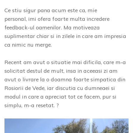
Ce stiu sigur pana acum este ca, mie
personal, imi ofera foarte multa incredere
feedback-ul oamenilor. Ma motiveaza
suplimentar chiar si in zilele in care am impresia
ca nimic nu merge.
Recent am avut o situatie mai dificila, care m-a
solicitat destul de mult, insa in aceeasi zi am
avut o livrare la o doamna foarte simpatica din
Rosiorii de Vede, iar discutia cu dumneaei si
modul in care a apreciat tot ce facem, pur si
simplu, m-a resetat. ?