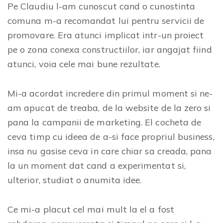
Pe Claudiu l-am cunoscut cand o cunostinta
comuna m-a recomandat lui pentru servicii de
promovare. Era atunci implicat intr-un proiect
pe o zona conexa constructiilor, iar angajat fiind
atunci, voia cele mai bune rezultate.
Mi-a acordat incredere din primul moment si ne-
am apucat de treaba, de la website de la zero si
pana la campanii de marketing. El cocheta de
ceva timp cu ideea de a-si face propriul business,
insa nu gasise ceva in care chiar sa creada, pana
la un moment dat cand a experimentat si,
ulterior, studiat o anumita idee.
Ce mi-a placut cel mai mult la el a fost