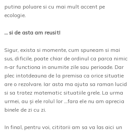
putina poluare si cu mai mult accent pe
ecologie.
… si de asta am reusit!
Sigur, exista si momente, cum spuneam si mai
sus, dificile, poate chiar de ordinul ca parca nimic
n-ar functiona in anumite zile sau perioade. Dar
plec intotdeauna de la premisa ca orice situatie
are o rezolvare. Iar asta ma ajuta sa raman lucid
si sa tratez matematic situatiile grele. La urma
urmei, au și ele rolul lor …fara ele nu am aprecia
binele de zi cu zi.
In final, pentru voi, cititorii am sa va las aici un