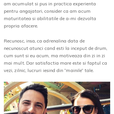
am acumulat si pus in practica experienta
pentru angajatori, consider ca am acum
maturitatea si abilitatile de a-mi dezvolta
propria afacere.
Recunosc, insa, ca adrenalina data de
necunoscut atunci cand esti la inceput de drum,
cum sunt si eu acum, ma motiveaza din zi in zi
mai mult. Dar satisfactia mare este si faptul ca
vezi, zilnic, lucruri iesind din “mainile” tale.