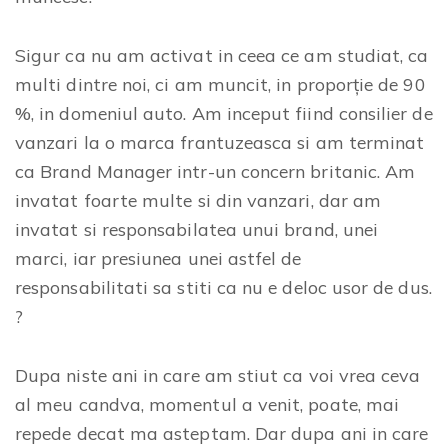
Sigur ca nu am activat in ceea ce am studiat, ca
multi dintre noi, ci am muncit, in proporție de 90
%, in domeniul auto. Am inceput fiind consilier de
vanzari la o marca frantuzeasca si am terminat
ca Brand Manager intr-un concern britanic. Am
invatat foarte multe si din vanzari, dar am
invatat si responsabilatea unui brand, unei
marci, iar presiunea unei astfel de
responsabilitati sa stiti ca nu e deloc usor de dus.
?
Dupa niste ani in care am stiut ca voi vrea ceva
al meu candva, momentul a venit, poate, mai
repede decat ma asteptam. Dar dupa ani in care