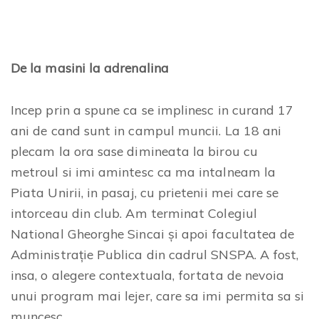
De la masini la adrenalina
Incep prin a spune ca se implinesc in curand 17
ani de cand sunt in campul muncii. La 18 ani
plecam la ora sase dimineata la birou cu
metroul si imi amintesc ca ma intalneam la
Piata Unirii, in pasaj, cu prietenii mei care se
intorceau din club. Am terminat Colegiul
National Gheorghe Sincai și apoi facultatea de
Administrație Publica din cadrul SNSPA. A fost,
insa, o alegere contextuala, fortata de nevoia
unui program mai lejer, care sa imi permita sa si
muncesc.